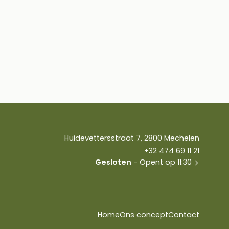
Huidevettersstraat 7, 2800 Mechelen
+32 474 69 11 21
Gesloten
- Opent op 11:30
Home
Ons concept
Contact