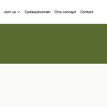
Join us
Cadeaubonnen
Ons concept
Contact