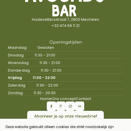
Huidevettersstraat 7, 2800 Mechelen
+32 474 69 11 21
Openingstijden
Maandag
Gesloten
Dinsdag
11:30 - 21:00
Woensdag
11:30 - 21:00
Donderdag
11:30 - 21:00
Vrijdag
11:30 - 22:00
Zaterdag
11:30 - 22:00
Zondag
11:30 - 20:00
Home
Ons concept
Contact
Abonneer je op onze nieuwsbrief
Deze website gebruikt alleen cookies die strikt noodzakelijk zijn